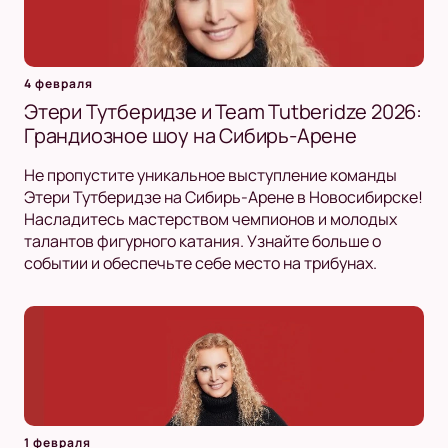
4 февраля
Этери Тутберидзе и Team Tutberidze 2026:
Грандиозное шоу на Сибирь-Арене
Не пропустите уникальное выступление команды
Этери Тутберидзе на Сибирь-Арене в Новосибирске!
Насладитесь мастерством чемпионов и молодых
талантов фигурного катания. Узнайте больше о
событии и обеспечьте себе место на трибунах.
1 февраля