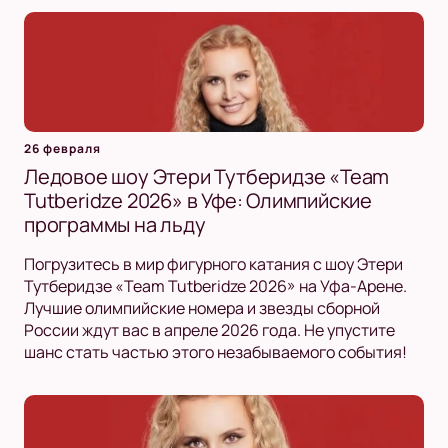
26 февраля
Ледовое шоу Этери Тутберидзе «Team
Tutberidze 2026» в Уфе: Олимпийские
программы на льду
Погрузитесь в мир фигурного катания с шоу Этери
Тутберидзе «Team Tutberidze 2026» на Уфа-Арене.
Лучшие олимпийские номера и звезды сборной
России ждут вас в апреле 2026 года. Не упустите
шанс стать частью этого незабываемого события!