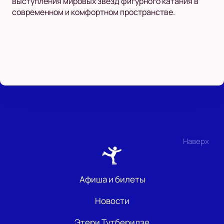
выступления мировых звёзд фигурного катания в
современном и комфортном пространстве.
Наверх
Афиша и билеты
Новости
Этери Тутберидзе