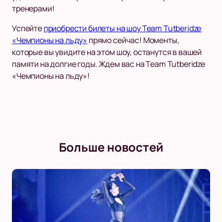
тренерами!
Успейте
приобрести билеты на шоу Team Tutberidze
«Чемпионы на льду»
прямо сейчас! Моменты,
которые вы увидите на этом шоу, останутся в вашей
памяти на долгие годы. Ждем вас на Team Tutberidze
«Чемпионы на льду»!
Больше новостей