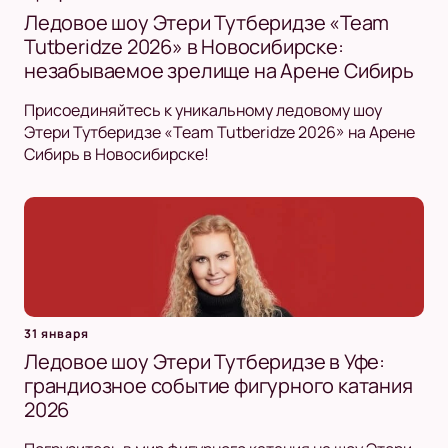
Ледовое шоу Этери Тутберидзе «Team
Tutberidze 2026» в Новосибирске:
незабываемое зрелище на Арене Сибирь
Присоединяйтесь к уникальному ледовому шоу
Этери Тутберидзе «Team Tutberidze 2026» на Арене
Сибирь в Новосибирске!
31 января
Ледовое шоу Этери Тутберидзе в Уфе:
грандиозное событие фигурного катания
2026