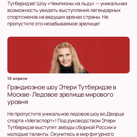
Тутберидзе! Шоу «Чемпионы на льду» — уникальная
возможность увидеть выступления легендарных
спортсменов на ведущих аренах страны. Не
пропустите это незабываемое зрелище!
10 апреля
Грандиозное шоу Этери Тутберидзе в
Москве: Ледовое зрелище мирового
уровня
Не пропустите уникальное ледовое шоу во Дворце
спорта «Мегаспорт»! Под руководством Этери
Тутберидзе выступят звёзды сборной России и
молодые таланты. Окунитесь в мир фигурного