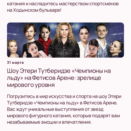
катания и насладитесь мастерством спортсменов
на Ходынском бульваре!
31 марта
Шоу Этери Тутберидзе «Чемпионы на
льду» на Фетисов Арене: зрелище
мирового уровня
Погрузитесь в мир искусства и спорта на шоу Этери
Тутберидзе «Чемпионы на льду» в Фетисов Арене.
Вас ждут уникальные выступления от звезд
мирового фигурного катания, которые подарят вам
незабываемые эмоции и впечатления.