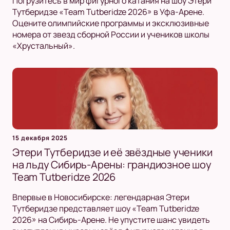
Погрузитесь в мир фигурного катания на шоу Этери
Тутберидзе «Team Tutberidze 2026» в Уфа-Арене.
Оцените олимпийские программы и эксклюзивные
номера от звезд сборной России и учеников школы
«Хрустальный».
15 декабря 2025
Этери Тутберидзе и её звёздные ученики
на льду Сибирь-Арены: грандиозное шоу
Team Tutberidze 2026
Впервые в Новосибирске: легендарная Этери
Тутберидзе представляет шоу «Team Tutberidze
2026» на Сибирь-Арене. Не упустите шанс увидеть