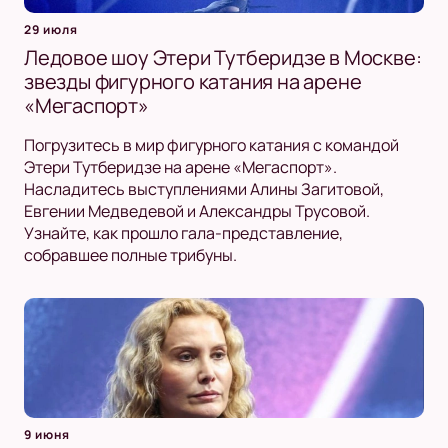
29 июля
Ледовое шоу Этери Тутберидзе в Москве:
звезды фигурного катания на арене
«Мегаспорт»
Погрузитесь в мир фигурного катания с командой
Этери Тутберидзе на арене «Мегаспорт».
Насладитесь выступлениями Алины Загитовой,
Евгении Медведевой и Александры Трусовой.
Узнайте, как прошло гала-представление,
собравшее полные трибуны.
9 июня