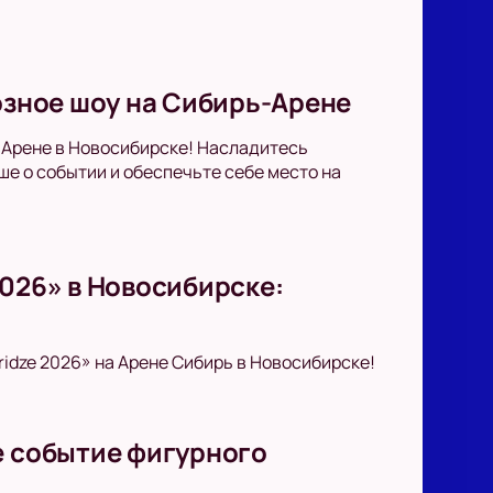
иозное шоу на Сибирь-Арене
-Арене в Новосибирске! Насладитесь
е о событии и обеспечьте себе место на
2026» в Новосибирске:
idze 2026» на Арене Сибирь в Новосибирске!
е событие фигурного