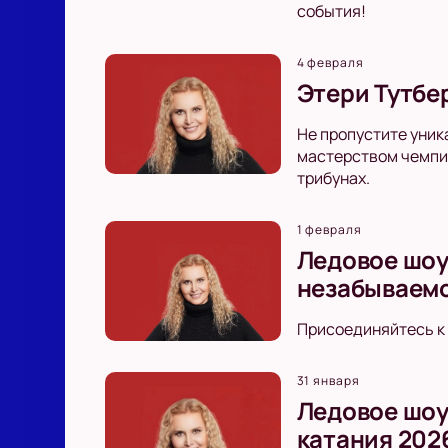
события!
4 февраля
Этери Тутбе
Не пропустите уник
мастерством чемпио
трибунах.
1 февраля
Ледовое шоу
незабываемо
Присоединяйтесь к 
31 января
Ледовое шоу
катания 202