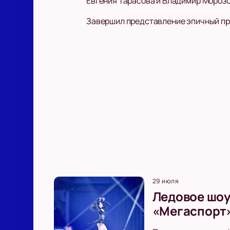
Евгения Тарасова и Владимир Мороз
Завершил представление эпичный пры
29 июля
Ледовое шоу
«Мегаспорт