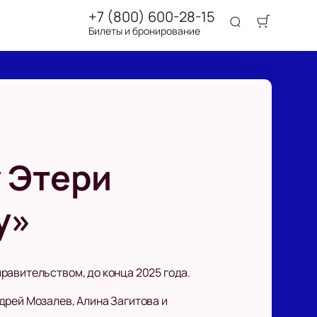
+7 (800) 600-28-15
Билеты и бронирование
у Этери
у»
равительством, до конца 2025 года.
дрей Мозалев, Алина Загитова и