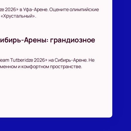
dze 2026» в Уфа-Арене. Оцените олимпийские
 «Хрустальный».
 Сибирь-Арены: грандиозное
eam Tutberidze 2026» на Сибирь-Арене. Не
еменном и комфортном пространстве.