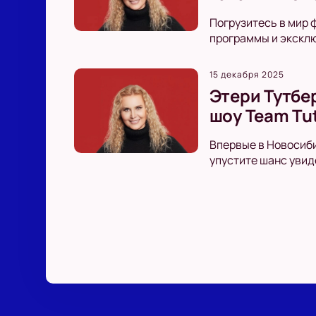
Погрузитесь в мир 
программы и эксклю
15 декабря 2025
Этери Тутбе
шоу Team Tu
Впервые в Новосиби
упустите шанс увид