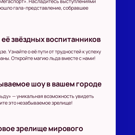
 «Мегаспорт». Насладитесь выступлениями
прошло гала-представление, собравшее
и её звёздных воспитанников
. Узнайте о её пути от трудностей к успеху
аны. Откройте магию льда вместе с нами!
бываемое шоу в вашем городе
льду» — уникальная возможность увидеть
ите это незабываемое зрелище!
довое зрелище мирового