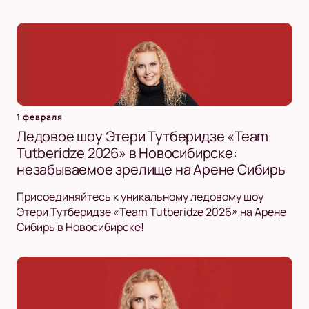
1 февраля
Ледовое шоу Этери Тутберидзе «Team
Tutberidze 2026» в Новосибирске:
незабываемое зрелище на Арене Сибирь
Присоединяйтесь к уникальному ледовому шоу
Этери Тутберидзе «Team Tutberidze 2026» на Арене
Сибирь в Новосибирске!