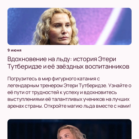
9 июня
Вдохновение на льду: история Этери
Тутберидзе и её звёздных воспитанников
Погрузитесь в мир фигурного катания с
легендарным тренером Этери Тутберидзе. Узнайте о
её пути от трудностей к успеху и вдохновитесь
выступлениями её талантливых учеников на лучших
аренах страны. Откройте магию льда вместе с нами!