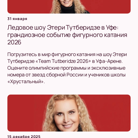
31 января
Ледовое шоу Этери Тутберидзе в Уфе:
грандиозное событие фигурного катания
2026
Погрузитесь в мир фигурного катания на шоу Этери
Тутберидзе «Team Tutberidze 2026» в Уфа-Арене.
Оцените олимпийские программы и эксклюзивные
номера от звезд сборной России и учеников школы
«Хрустальный».
15 декабря 2025