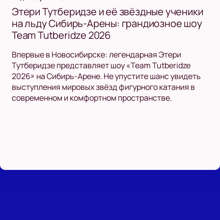
Этери Тутберидзе и её звёздные ученики
на льду Сибирь-Арены: грандиозное шоу
Team Tutberidze 2026
Впервые в Новосибирске: легендарная Этери
Тутберидзе представляет шоу «Team Tutberidze
2026» на Сибирь-Арене. Не упустите шанс увидеть
выступления мировых звёзд фигурного катания в
современном и комфортном пространстве.