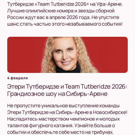
Тутберидзе «Team Tutberidze 2026» на Уфа-Арене.
Лучшие олимпийские номера и звезды сборной
России ждут вас в апреле 2026 года. Не упустите
шанс стать частью этого незабываемого события!
4 февраля
Этери Тутберидзе и Team Tutberidze 2026:
Грандиозное шоу на Сибирь-Арене
Не пропустите уникальное выступление команды
Этери Тутберидзе на Сибирь-Арене в Новосибирске!
Насладитесь мастерством чемпионов и молодых
талантов фигурного катания. Узнайте больше о
событии и обеспечьте себе место на трибунах.