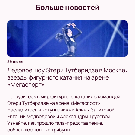
Больше новостей
29 июля
Ледовое шоу Этери Тутберидзе в Москве:
звезды фигурного катания на арене
«Мегаспорт»
Погрузитесь в мир фигурного катания с командой
Этери Тутберидзе на арене «Мегаспорт».
Насладитесь выступлениями Алины Загитовой,
Евгении Медведевой и Александры Трусовой.
Узнайте, как прошло гала-представление,
собравшее полные трибуны.