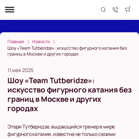
Главная
Новости
Шоу «Team Tutberidze»: искусство фигурного катания без
границ в Москве и других городах
11 мая 2025
Шоу «Team Tutberidze»:
искусство фигурного катания без
границ в Москве и других
городах
Этери Тутберидзе, выдающийся тренер в мире
фигурного катания, известна не только своими