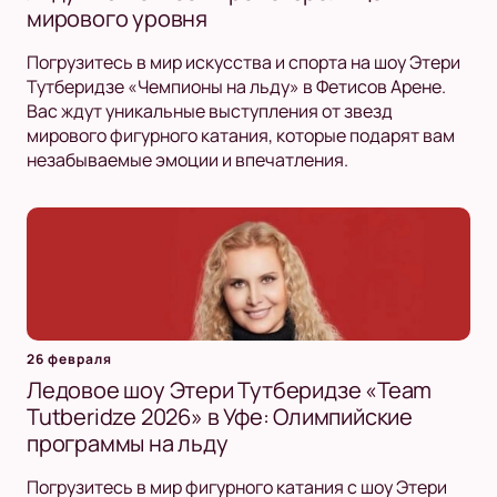
мирового уровня
Погрузитесь в мир искусства и спорта на шоу Этери
Тутберидзе «Чемпионы на льду» в Фетисов Арене.
Вас ждут уникальные выступления от звезд
мирового фигурного катания, которые подарят вам
незабываемые эмоции и впечатления.
26 февраля
Ледовое шоу Этери Тутберидзе «Team
Tutberidze 2026» в Уфе: Олимпийские
программы на льду
Погрузитесь в мир фигурного катания с шоу Этери